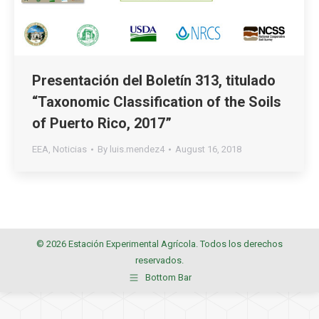
Presentación del Boletín 313, titulado
“Taxonomic Classification of the Soils
of Puerto Rico, 2017”
EEA
,
Noticias
By
luis.mendez4
August 16, 2018
© 2026 Estación Experimental Agrícola. Todos los derechos
reservados.
Bottom Bar