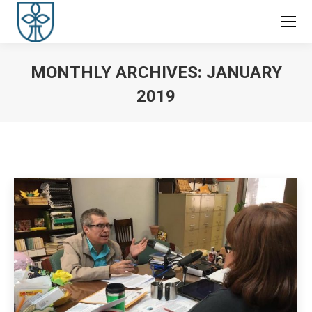
MONTHLY ARCHIVES:
JANUARY
2019
You are here: