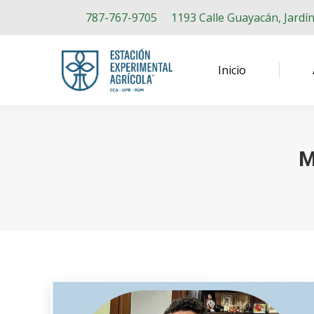
787-767-9705
1193 Calle Guayacán, Jardí
Inicio
M