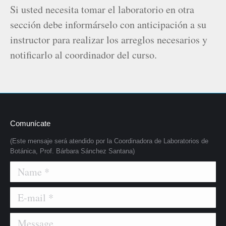
Si usted necesita tomar el laboratorio en otra
sección debe informárselo con anticipación a su
instructor para realizar los arreglos necesarios y
notificarlo al coordinador del curso.
Comunícate
(Este mensaje será atendido por la Coordinadora de Laboratorios de
Botánica, Prof. Bárbara Sánchez Santana)
Name *
E-mail *
Message