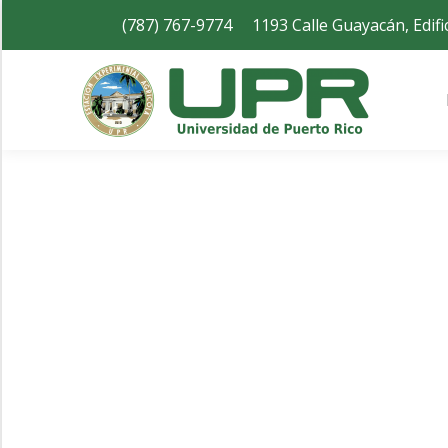
(787) 767-9774
1193 Calle Guayacán, Edif