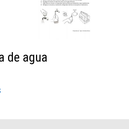
ra de agua
s