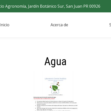
icio Agronomía, Jardín Botánico Sur, San Juan PR 00926
Inicio
Acerca de
Agua