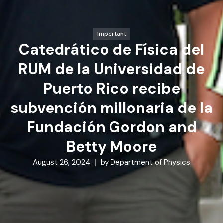
Important
Catedrático de Física del
RUM de la Universidad de
Puerto Rico recibe
subvención millonaria de la
Fundación Gordon and
Betty Moore
August 26, 2024
by
Department of Physics