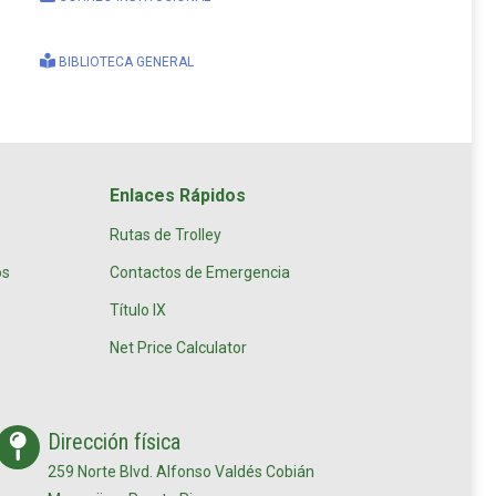
BIBLIOTECA GENERAL
Enlaces Rápidos
Rutas de Trolley
os
Contactos de Emergencia
Título IX
Net Price Calculator
Dirección física
259 Norte Blvd. Alfonso Valdés Cobián