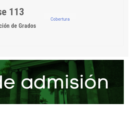
se 113
Cobertura
ción de Grados