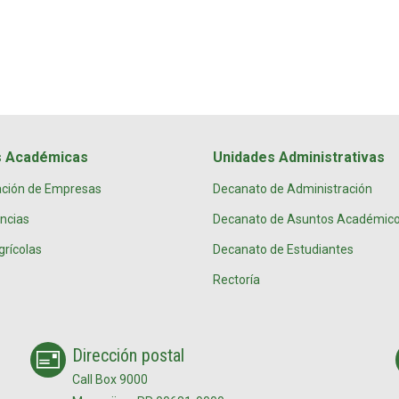
s Académicas
Unidades Administrativas
ación de Empresas
Decanato de Administración
encias
Decanato de Asuntos Académic
grícolas
Decanato de Estudiantes
Rectoría
Dirección postal
Call Box 9000