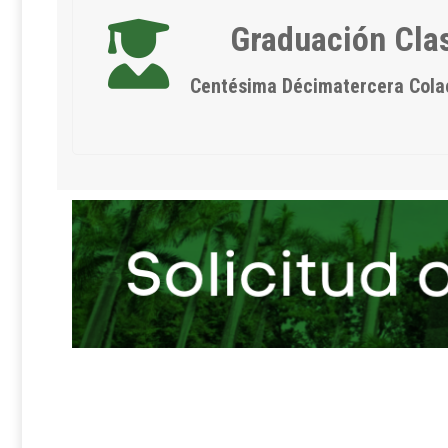
Graduación Cla
Centésima Décimatercera Cola