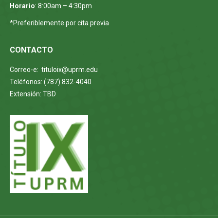
Horario
: 8:00am – 4:30pm
*Preferiblemente por cita previa
CONTACTO
Correo-e: tituloix@uprm.edu
Teléfonos: (787) 832-4040
Extensión: TBD