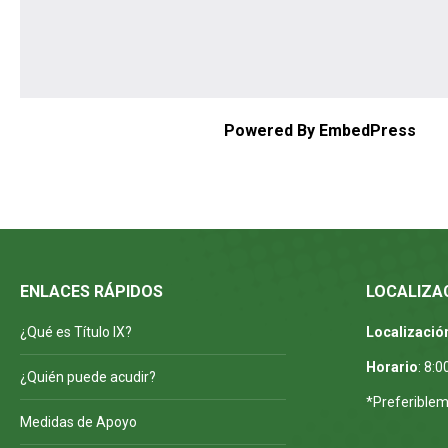
Powered By EmbedPress
ENLACES RÁPIDOS
LOCALIZA
¿Qué es Título IX?
Localizació
Horario
: 8:
¿Quién puede acudir?
*Preferiblem
Medidas de Apoyo