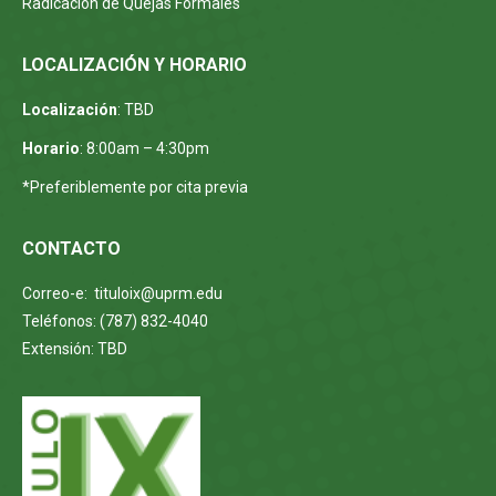
Radicación de Quejas Formales
LOCALIZACIÓN Y HORARIO
Localización
: TBD
Horario
: 8:00am – 4:30pm
*Preferiblemente por cita previa
CONTACTO
Correo-e: tituloix@uprm.edu
Teléfonos: (787) 832-4040
Extensión: TBD