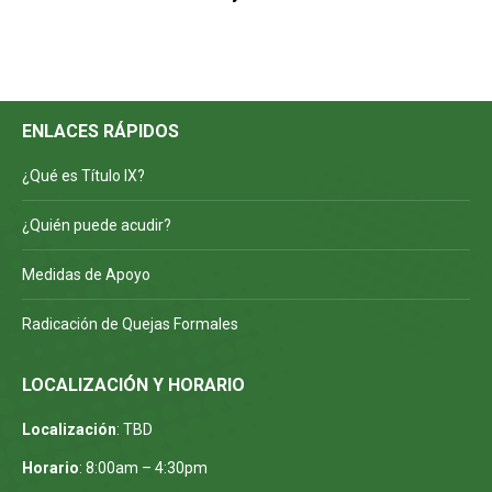
ENLACES RÁPIDOS
¿Qué es Título IX?
¿Quién puede acudir?
Medidas de Apoyo
Radicación de Quejas Formales
LOCALIZACIÓN Y HORARIO
Localización
: TBD
Horario
: 8:00am – 4:30pm