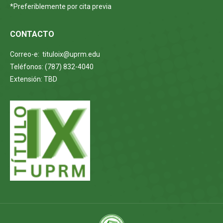
*Preferiblemente por cita previa
CONTACTO
Correo-e: tituloix@uprm.edu
Teléfonos: (787) 832-4040
Extensión: TBD