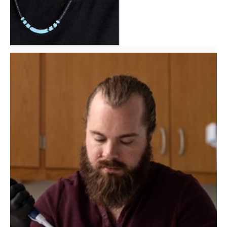
Dr. Carl Nick Keiser, de la Universidad de Florida.
Venom Toxins and Microbial Arsenals, junto a su colega el
Predators and the Parallel Evolution of Weapon Complexity:
Science Foundation para el proyecto titulado Social
Departamento de Biología recibió subvención de National
El Dr. Timothy J. Colston, catedrático asociado del