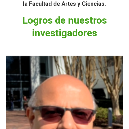
la Facultad de Artes y Ciencias.
Logros de nuestros
investigadores
Unidos y la Fundación Nacional de la Ciencia.
Energías por el Departamento de Energía de los Estados
como miembro del Panel Asesor de Físicas de Altas
catedrático del Departamento de Física, ha sido designado
Asesor de Física de Altas Energías El Dr. Sudhir Malik,