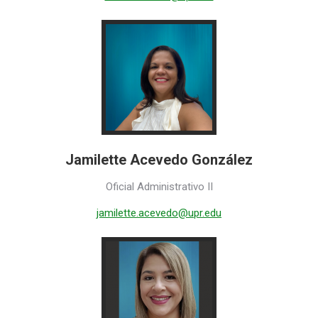
Jamilette Acevedo González
Oficial Administrativo II
jamilette.acevedo@upr.edu