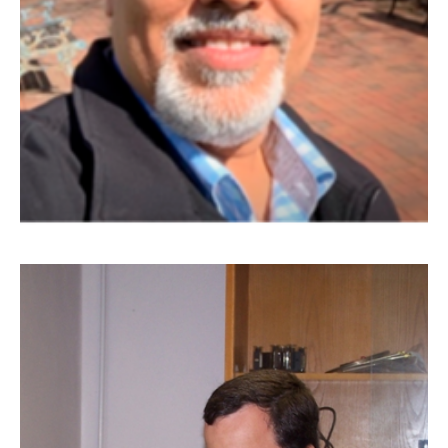
Dr. Sudhir Malik es designado como miembro del Panel
de Física de Altes Energías
Designado miembro del Panel Asesor