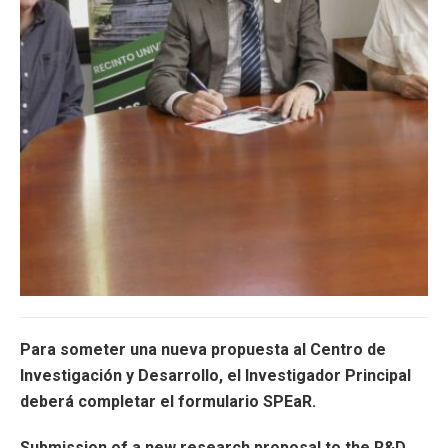
catedrático del Departamento de Humanidades, ha sido
cuyo investigador principal es el Dr. Jeffrey Herlihy-Mera,
El proyecto titulado “Expandiendo Nuevos Horizontes”,
las Humanidades
Millonaria subvención para fortalecer
Para someter una nueva propuesta al Centro de
Investigación y Desarrollo, el Investigador Principal
deberá completar el formulario SPEaR.
Submission of a new research proposal to the R&D