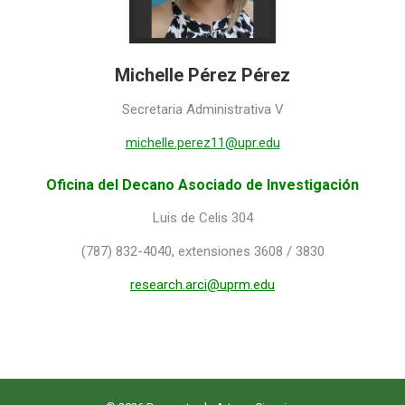
Michelle Pérez Pérez
Secretaria Administrativa V
michelle.perez11@upr.edu
Oficina del Decano Asociado de Investigación
Luis de Celis 304
(787) 832-4040, extensiones 3608 / 3830
research.arci@uprm.edu