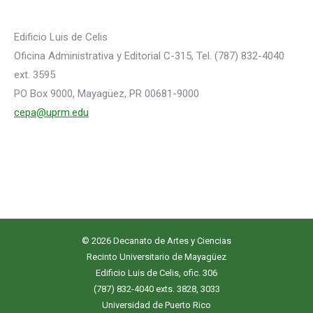
Edificio Luis de Celis
Oficina Administrativa y Editorial C-315, Tel. (787) 832-4040
ext. 3595
PO Box 9000, Mayagüez, PR 00681-9000
cepa@uprm.edu
© 2026 Decanato de Artes y Ciencias
Recinto Universitario de Mayagüez
Edificio Luis de Celis, ofic. 306
(787) 832-4040 exts. 3828, 3033
Universidad de Puerto Rico