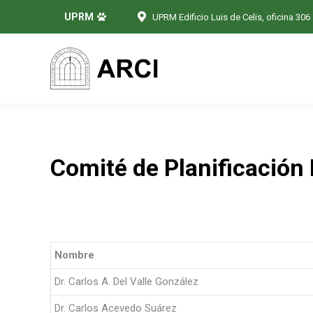
UPRM
UPRM Edificio Luis de Celis, oficina 306
Comité de Planificación 
Nombre
Dr. Carlos A. Del Valle González
Dr. Carlos Acevedo Suárez