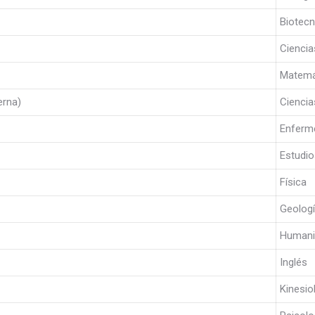
Biotecn
Ciencia
Matemá
erna)
Ciencia
Enferm
Estudio
Física
Geolog
Humani
Inglés
Kinesio