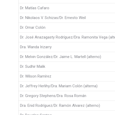
Dr. Matías Cafaro
Dr. Nikolaos V. Schizas/Dr. Ernesto Weil
Dr. Omar Colón
Dr. José Anazagasty Rodríguez/Dra. Ramonita Vega (alt
Dra. Wanda Irizarry
Dr. Melvin González/Dr. Jaime L. Martell (alterno)
Dr. Sudhir Malik
Dr. Wilson Ramírez
Dr. Jeffrey Herlihy/Dra. Mariam Colón (alterna)
Dr. Gregory Stephens/Dra. Rosa Román
Dra. Enid Rodríguez/Dr. Ramón Alvarez (alterno)