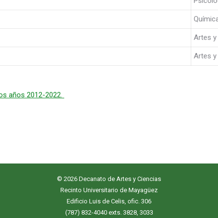
Psicolo
Químic
Artes y
Artes y
 los años 2012-2022.
© 2026 Decanato de Artes y Ciencias
Recinto Universitario de Mayagüez
Edificio Luis de Celis, ofic. 306
(787) 832-4040 exts. 3828, 3033