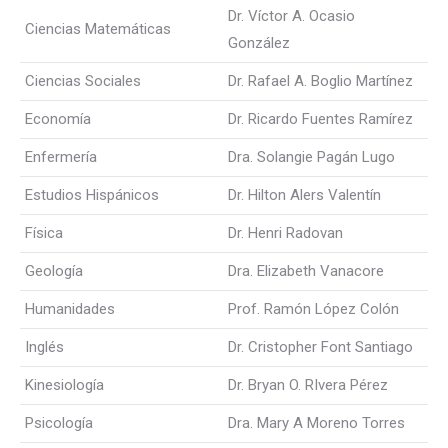
Dr. Víctor A. Ocasio
Ciencias Matemáticas
González
Ciencias Sociales
Dr. Rafael A. Boglio Martínez
Economía
Dr. Ricardo Fuentes Ramírez
Enfermería
Dra. Solangie Pagán Lugo
Estudios Hispánicos
Dr. Hilton Alers Valentín
Física
Dr. Henri Radovan
Geología
Dra. Elizabeth Vanacore
Humanidades
Prof. Ramón López Colón
Inglés
Dr. Cristopher Font Santiago
Kinesiología
Dr. Bryan O. RIvera Pérez
Psicología
Dra. Mary A Moreno Torres