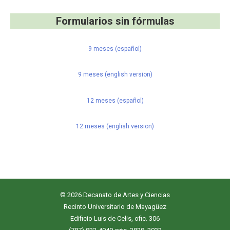
Formularios sin fórmulas
9 meses (español)
9 meses (english version)
12 meses (español)
12 meses (english version)
© 2026 Decanato de Artes y Ciencias
Recinto Universitario de Mayagüez
Edificio Luis de Celis, ofic. 306