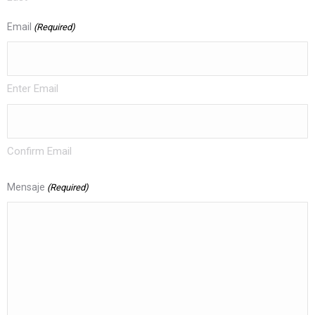
Email
(Required)
Enter Email
Confirm Email
Mensaje
(Required)