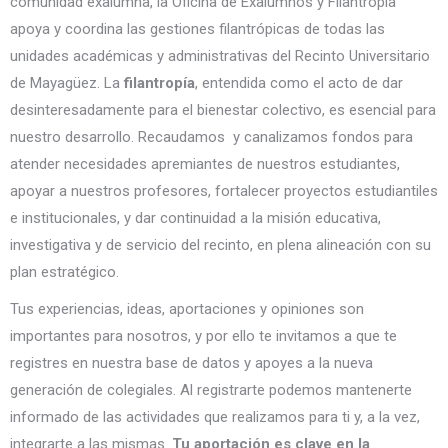
comunidad exalumna, la Oficina de Exalumnos y Filantropía
apoya y coordina las gestiones filantrópicas de todas las
unidades académicas y administrativas del Recinto Universitario
de Mayagüez. La
filantropía
, entendida como el acto de dar
desinteresadamente para el bienestar colectivo, es esencial para
nuestro desarrollo. Recaudamos y canalizamos fondos para
atender necesidades apremiantes de nuestros estudiantes,
apoyar a nuestros profesores, fortalecer proyectos estudiantiles
e institucionales, y dar continuidad a la misión educativa,
investigativa y de servicio del recinto, en plena alineación con su
plan estratégico.
Tus experiencias, ideas, aportaciones y opiniones son
importantes para nosotros, y por ello te invitamos a que te
registres en nuestra base de datos y apoyes a la nueva
generación de colegiales. Al registrarte podemos mantenerte
informado de las actividades que realizamos para ti y, a la vez,
integrarte a las mismas.
Tu aportación es clave en la