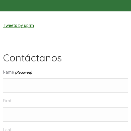
Tweets by uprm
Contáctanos
Name
(Required)
First
Last