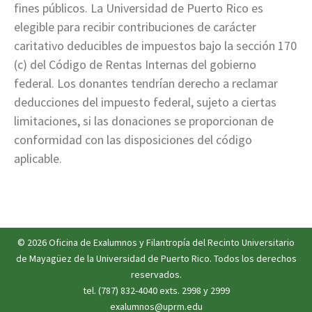
fines públicos. La Universidad de Puerto Rico es
elegible para recibir contribuciones de carácter
caritativo deducibles de impuestos bajo la sección 170
(c) del Código de Rentas Internas del gobierno
federal. Los donantes tendrían derecho a reclamar
deducciones del impuesto federal, sujeto a ciertas
limitaciones, si las donaciones se proporcionan de
conformidad con las disposiciones del código
aplicable.
© 2026
Oficina de Exalumnos y Filantropía
del
Recinto Universitario
de Mayagüez
de la
Universidad de Puerto Rico
. Todos los derechos
reservados.
tel. (787) 832-4040 exts. 2998 y 2999
exalumnos@uprm.edu