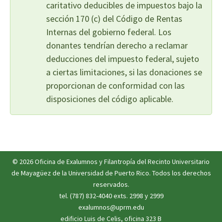
caritativo deducibles de impuestos bajo la
sección 170 (c) del Código de Rentas
Internas del gobierno federal. Los
donantes tendrían derecho a reclamar
deducciones del impuesto federal, sujeto
a ciertas limitaciones, si las donaciones se
proporcionan de conformidad con las
disposiciones del código aplicable.
© 2026
Oficina de Exalumnos y Filantropía
del
Recinto Universitario
de Mayagüez
de la
Universidad de Puerto Rico
. Todos los derechos
reservados.
tel. (787) 832-4040 exts. 2998 y 2999
exalumnos@uprm.edu
edificio Luis de Celis, oficina 323 B