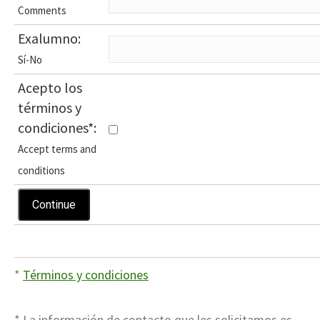
Comments
Exalumno:
Sí-No
Acepto los
términos y
condiciones
*
:
Accept terms and
conditions
*
Términos y condiciones
* La información de contacto que les solicitamos es