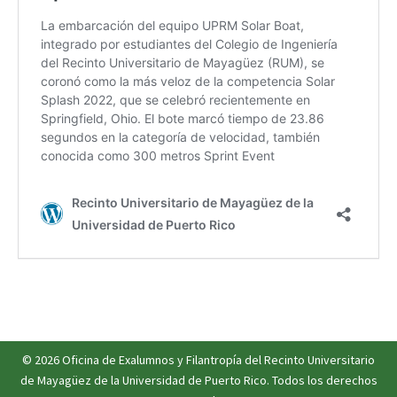
© 2026
Oficina de Exalumnos y Filantropía
del
Recinto Universitario
de Mayagüez
de la
Universidad de Puerto Rico
. Todos los derechos