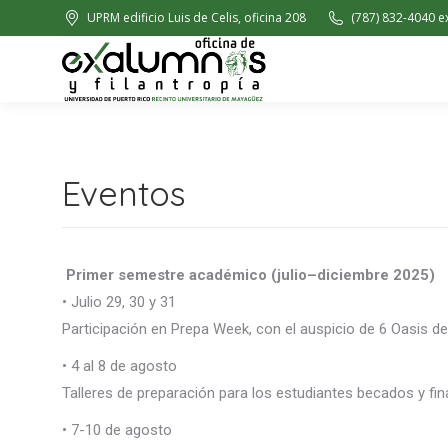
UPRM edificio Luis de Celis, oficina 208
(787) 832-4040 e
Inicio
Donar
Regi
Eventos
Primer semestre académico (julio–diciembre 2025)
• Julio 29, 30 y 31
Participación en Prepa Week, con el auspicio de 6 Oasis 
• 4 al 8 de agosto
Talleres de preparación para los estudiantes becados y fin
• 7-10 de agosto