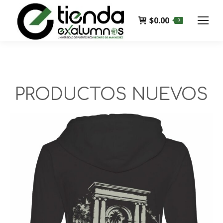
$
0.00
0
PRODUCTOS NUEVOS