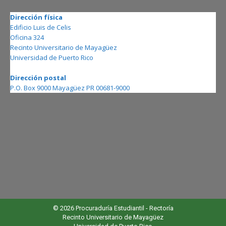
Dirección física
Edificio Luis de Celis
Oficina 324
Recinto Universitario de Mayagüez
Universidad de Puerto Rico
Dirección postal
P.O. Box 9000 Mayagüez PR 00681-9000
© 2026 Procuraduría Estudiantil -
Rectoría
Recinto Universitario de Mayagüez