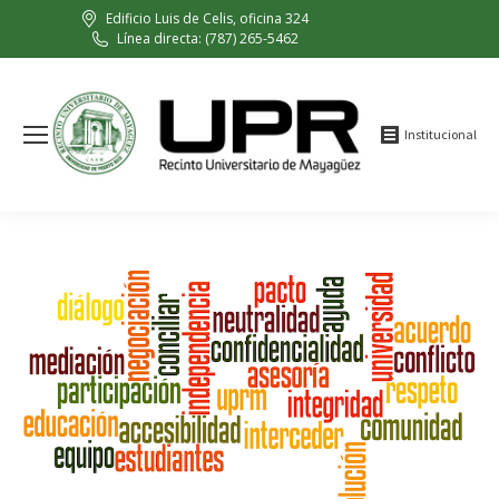
Edificio Luis de Celis, oficina 324
Línea directa: (787) 265-5462
Institucional