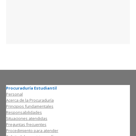
Procuraduría Estudiantil
Personal
Acerca de la Procuraduría
Principios fundamentales
Responsabilidades
Situaciones atendidas
Preguntas frecuentes
Procedimiento para atender