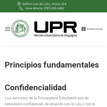
Edificio Luis de Celis, oficina 324
Línea directa: (787) 265-5462
Institucional
Principios fundamentales
Confidencialidad
Los servicios de la Procuradora Estudiantil son de
naturaleza confidencial, de acuerdo con la Ley y con la