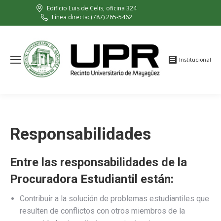
Edificio Luis de Celis, oficina 324
Línea directa: (787) 265-5462
Institucional
Responsabilidades
Entre las responsabilidades de la
Procuradora Estudiantil están:
Contribuir a la solución de problemas estudiantiles que
resulten de conflictos con otros miembros de la