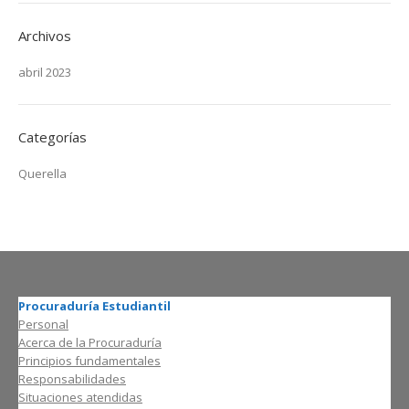
Archivos
abril 2023
Categorías
Querella
Procuraduría Estudiantil
Personal
Acerca de la Procuraduría
Principios fundamentales
Responsabilidades
Situaciones atendidas