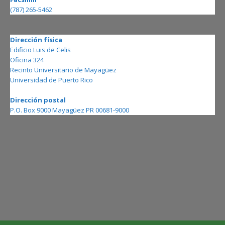
(787) 265-5462
Dirección física
Edificio Luis de Celis
Oficina 324
Recinto Universitario de Mayagüez
Universidad de Puerto Rico
Dirección postal
P.O. Box 9000 Mayagüez PR 00681-9000