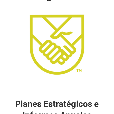
Mejorar la calidad de vida de las personas que
viven en vulnerabilidad socio-económica
mediante la acción participativa a través de un
proceso de educación no formal basado en la
investigación científica y enfocado en las
aspiraciones y las necesidades de las familias y
comunidades.
Aprender más
Planes Estratégicos e