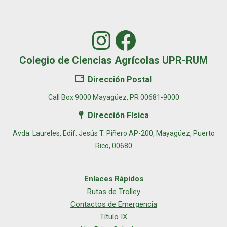
Instagram
Facebook
Colegio de Ciencias Agrícolas UPR-RUM
Dirección Postal
Call Box 9000 Mayagüez, PR 00681-9000
Dirección Física
Avda. Laureles, Edif. Jesús T. Piñero AP-200, Mayagüez, Puerto
Rico, 00680
Enlaces Rápidos
Rutas de Trolley
Contactos de Emergencia
Título IX