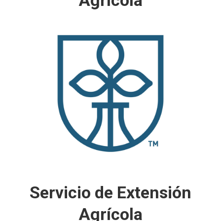
Agrícola
Nuestra misión es promover un programa de
investigación en agricultura tropical que
salvaguarde la sustentabilidad de la producción
de alimentos y conservación del medio
ambiente en Puerto Rico y el Caribe mejorando
la calidad de vida y conservación de los
recursos naturales
Aprender más
Servicio de Extensión
Agrícola