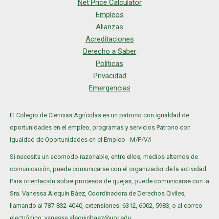
Net Price Calculator
Empleos
Alianzas
Acreditaciones
Derecho a Saber
Políticas
Privacidad
Emergencias
El Colegio de Ciencias Agrícolas es un patrono con igualdad de
oportunidades en el empleo, programas y servicios Patrono con
Igualdad de Oportunidades en el Empleo - M/F/V/I
Si necesita un acomodo razonable, entre ellos, medios alternos de
comunicación, puede comunicarse con el organizador de la actividad.
Para
orientación
sobre procesos de quejas, puede comunicarse con la
Sra. Vanessa Alequin Báez, Coordinadora de Derechos Civiles,
llamando al 787-832-4040, extensiones: 6312, 6002, 5983, o al correo
electrónico: vanessa.alequinbaez@upr.edu