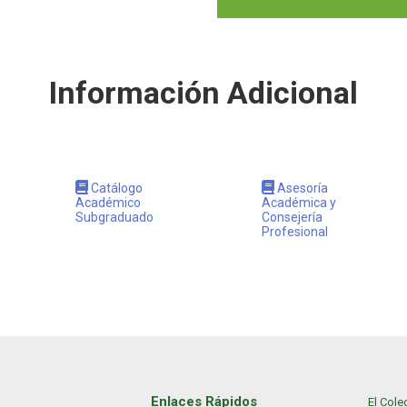
Información Adicional
Catálogo
Asesoría
Académico
Académica y
Subgraduado
Consejería
Profesional
Enlaces Rápidos
El Cole