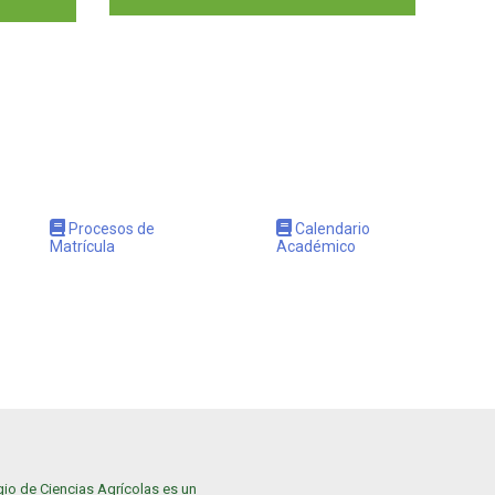
Procesos de
Calendario
Matrícula
Académico
gio de Ciencias Agrícolas es un