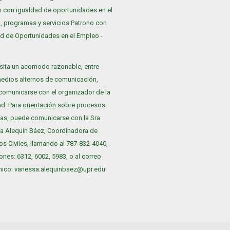
 con igualdad de oportunidades en el
, programas y servicios Patrono con
d de Oportunidades en el Empleo -
I
sita un acomodo razonable, entre
medios alternos de comunicación,
comunicarse con el organizador de la
ad. Para
orientación
sobre procesos
as, puede comunicarse con la Sra.
a Alequin Báez, Coordinadora de
s Civiles, llamando al 787-832-4040,
ones: 6312, 6002, 5983, o al correo
ónico: vanessa.alequinbaez@upr.edu