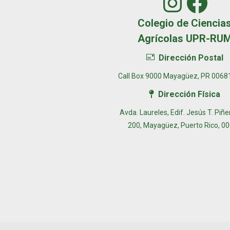
Insta
Fac
Colegio de Ciencia
Agrícolas UPR-RU
Dirección Postal
Call Box 9000 Mayagüez, PR 0068
Dirección Física
Avda. Laureles, Edif. Jesús T. Piñ
200, Mayagüez, Puerto Rico, 0