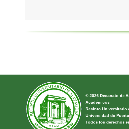
© 2026
Decanato de A
Académicos
Recinto Universitari
Universidad de Puert
Todos los derechos r