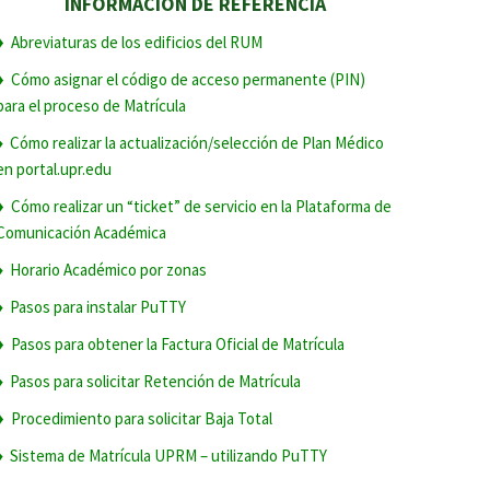
INFORMACIÓN DE REFERENCIA
♦
Abreviaturas de los edificios del RUM
♦
Cómo asignar el código de acceso permanente (PIN)
para el proceso de Matrícula
Cómo realizar la actualización/selección de Plan Médico
♦
en portal.upr.edu
♦
Cómo realizar un “ticket” de servicio en la Plataforma de
Comunicación Académica
Horario Académico por zonas
♦
Pasos para instalar PuTTY
♦
♦
Pasos para obtener la Factura Oficial de Matrícula
Pasos para solicitar Retención de Matrícula
♦
♦
Procedimiento para solicitar Baja Total
Sistema de Matrícula UPRM – utilizando PuTTY
♦