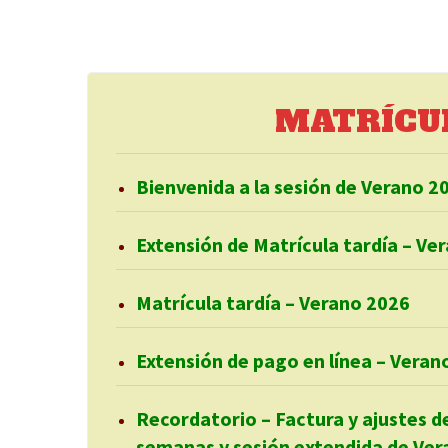
MATRÍCU
Bienvenida a la sesión de Verano 2
Extensión de Matrícula tardía – Ve
Matrícula tardía – Verano 2026
Extensión de pago en línea – Veran
Recordatorio – Factura y ajustes de
semanas y sesión extendida de Ve