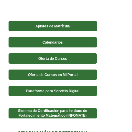
Ajustes de Matrícula
Calendarios
Oferta de Cursos
Oferta de Cursos en Mi Portal
Plataforma para Servicio Digital
Sistema de Certificación para Instituto de
Fortalecimiento Matemático (INFOMATE)