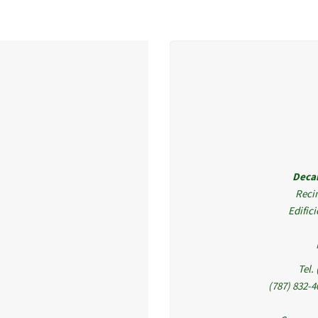
Deca
Reci
Edific
Tel.
(787) 832-4