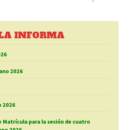
LA INFORMA
026
rano 2026
o 2026
 Matrícula para la sesión de cuatro
rano 2026