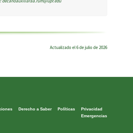
e: decanoauxiliaraa.rum@upr.edu
Actualizado el 6 de julio de 2026
ciones
Derecho a Saber
Políticas
Privacidad
Emergencias