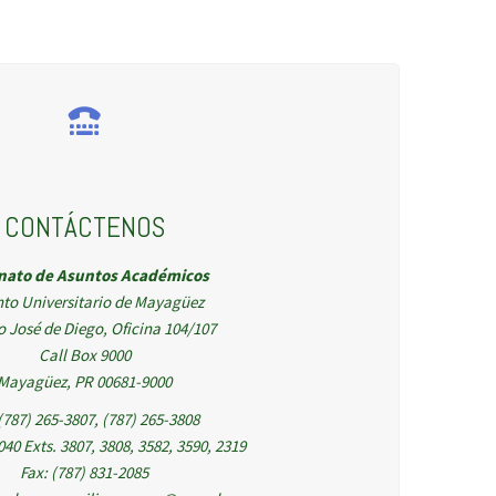
CONTÁCTENOS
nato de Asuntos Académicos
nto Universitario de Mayagüez
io José de Diego, Oficina 104/107
Call Box 9000
Mayagüez, PR 00681-9000
 (787) 265-3807, (787) 265-3808
040 Exts. 3807, 3808, 3582, 3590, 2319
Fax: (787) 831-2085