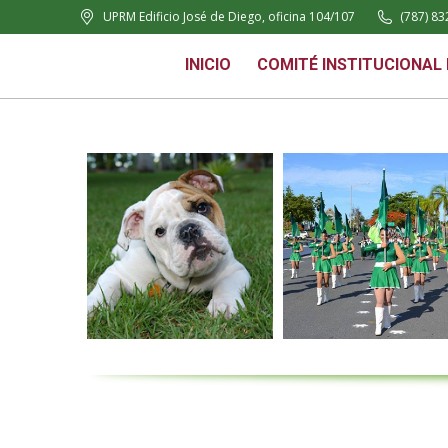
UPRM Edificio José de Diego, oficina 104/107
(787) 83
INICIO
COMITÉ INSTITUCIONAL DE MA
INICIO
COMITÉ INSTITUCIONAL