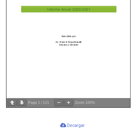
Page
1
/
121
Zoom
100%
Decargar