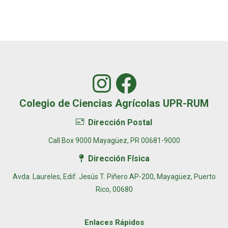
Instagram
Facebook
Colegio de Ciencias Agrícolas UPR-RUM
Dirección Postal
Call Box 9000 Mayagüez, PR 00681-9000
Dirección Física
Avda. Laureles, Edif. Jesús T. Piñero AP-200, Mayagüez, Puerto
Rico, 00680
Enlaces Rápidos