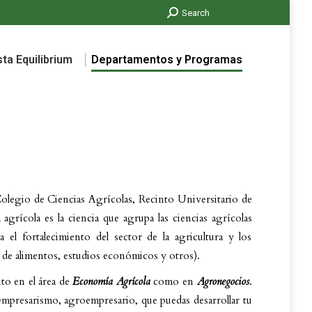
Search:
Search
ta Equilibrium
Departamentos y Programas
ta Equilibrium
Departamentos y Programas
olegio de Ciencias Agrícolas, Recinto Universitario de
grícola es la ciencia que agrupa las ciencias agrícolas
a el fortalecimiento del sector de la agricultura y los
s de alimentos, estudios económicos y otros).
to en el área de
Economía Agrícola
como en
Agronegocios
.
resarismo, agroempresario, que puedas desarrollar tu