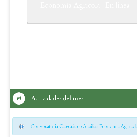
Economía Agricola -En linea
Actividades del mes
Convocatoria Catedrático Auxiliar Economía Agrícol