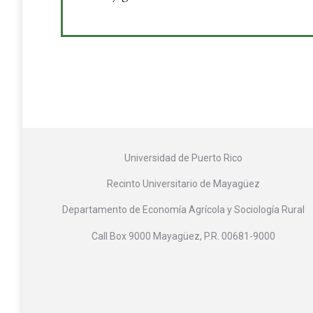
Universidad de Puerto Rico
Recinto Universitario de Mayagüez
Departamento de Economía Agrícola y Sociología Rural
Call Box 9000 Mayagüez, P.R. 00681-9000