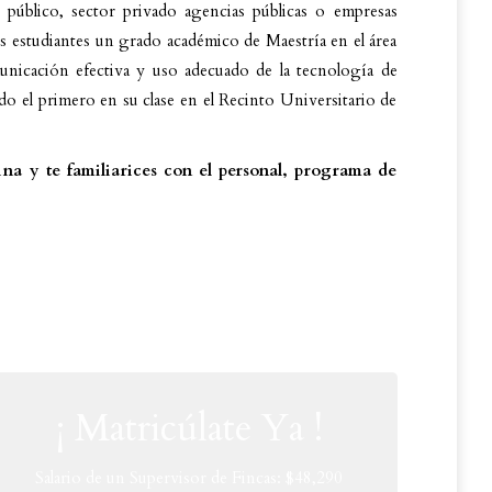
público, sector privado agencias públicas o empresas
us estudiantes un grado académico de Maestría en el área
unicación efectiva y uso adecuado de la tecnología de
o el primero en su clase en el Recinto Universitario de
na y te familiarices con el personal, programa de
¡ Matricúlate Ya !
Salario de un Supervisor de Fincas: $48,290