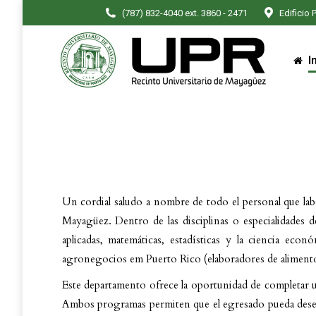
(787) 832-4040 ext. 3860 - 2471
Edificio 
I
I
Un cordial saludo a nombre de todo el personal que la
Mayagüez. Dentro de las disciplinas o especialidades d
aplicadas, matemáticas, estadísticas y la ciencia eco
agronegocios em Puerto Rico (elaboradores de alimentos,
Este departamento ofrece la oportunidad de completar u
Ambos programas permiten que el egresado pueda dese