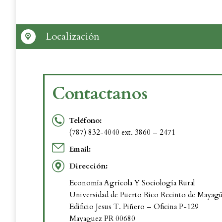
Localización
Contactanos
Teléfono:
(787) 832-4040 ext. 3860 – 2471
Email:
Dirección:
Economía Agrícola Y Sociología Rural
Universidad de Puerto Rico Recinto de Mayag
Edificio Jesus T. Piñero – Oficina P-129
Mayaguez PR 00680