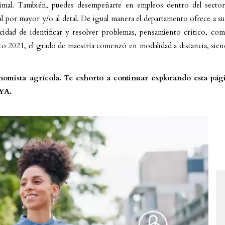
mal. También, puedes desempeñarte en empleos dentro del sector 
 al por mayor y/o al detal. De igual manera el departamento ofrece a s
idad de identificar y resolver problemas, pensamiento crítico, com
o 2021, el grado de maestría comenzó en modalidad a distancia, siend
nomista agrícola. Te exhorto a continuar explorando esta pági
 YA.