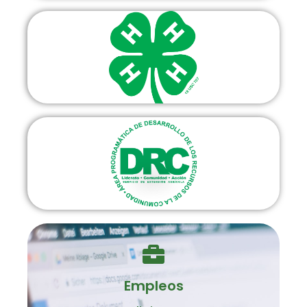
4H
DRC
Empleos