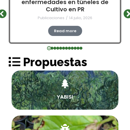
enfermedades en túneles de
Cultivo en PR
Publicaciones
14 julio, 2026
Read more
Propuestas
YABISI