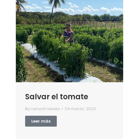
Salvar el tomate
By
ramonf.nieves
24 marzo, 2023
Leer más