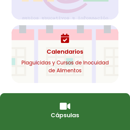
Calendarios
Plaguicidas y Cursos de Inocuidad
de Alimentos
Cápsulas