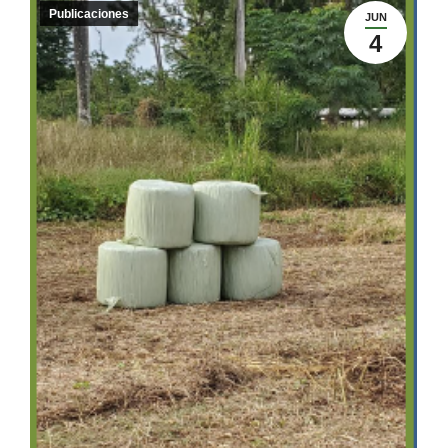
Publicaciones
JUN
4