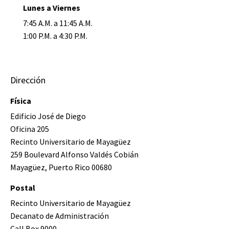
Lunes a Viernes
7:45 A.M. a 11:45 A.M.
1:00 P.M. a 4:30 P.M.
Dirección
Física
Edificio José de Diego
Oficina 205
Recinto Universitario de Mayagüez
259 Boulevard Alfonso Valdés Cobián
Mayagüez, Puerto Rico 00680
Postal
Recinto Universitario de Mayagüez
Decanato de Administración
Call Box 9000