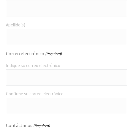
Apellido(s)
Correo electrónico
(Required)
Indique su correo electrónico
Confirme su correo electrónico
Contáctanos
(Required)