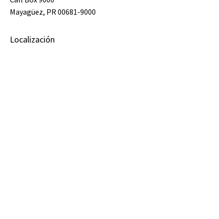
Mayagüez, PR 00681-9000
Localización