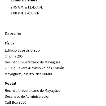
Lunes a Viernes
7:45 A.M. a 11:45 A.M.
1:00 P.M. a 4:30 P.M.
Dirección
Física
Edificio José de Diego
Oficina 205
Recinto Universitario de Mayagüez
259 Boulevard Alfonso Valdés Cobián
Mayagüez, Puerto Rico 00680
Postal
Recinto Universitario de Mayagüez
Decanato de Administración
Call Box 9000