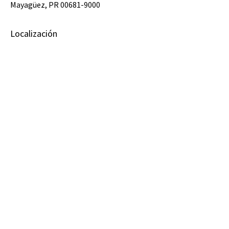
Mayagüez, PR 00681-9000
Localización