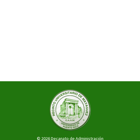
© 2026 Decanato de Administración