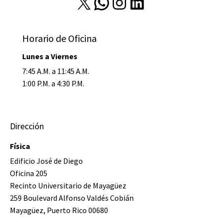
X
WhatsApp
Instagram
LinkedIn
Horario de Oficina
Lunes a Viernes
7:45 A.M. a 11:45 A.M.
1:00 P.M. a 4:30 P.M.
Dirección
Física
Edificio José de Diego
Oficina 205
Recinto Universitario de Mayagüez
259 Boulevard Alfonso Valdés Cobián
Mayagüez, Puerto Rico 00680