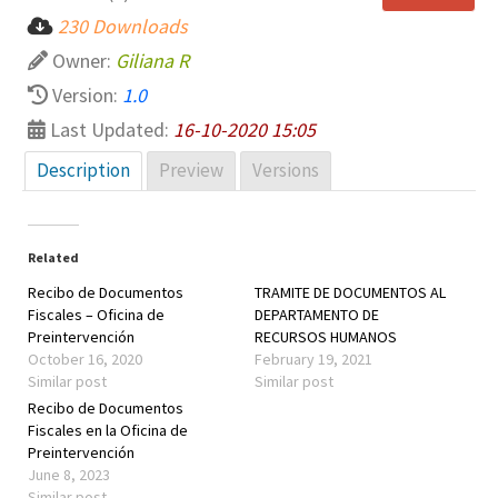
230 Downloads
Owner:
Giliana R
Version:
1.0
Last Updated:
16-10-2020 15:05
Description
Preview
Versions
Related
Recibo de Documentos
TRAMITE DE DOCUMENTOS AL
Fiscales – Oficina de
DEPARTAMENTO DE
Preintervención
RECURSOS HUMANOS
October 16, 2020
February 19, 2021
Similar post
Similar post
Recibo de Documentos
Fiscales en la Oficina de
Preintervención
June 8, 2023
Similar post