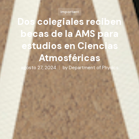
Important
Dos colegiales reciben
becas de la AMS para
estudios en Ciencias
Atmosféricas
agosto 27, 2024
by
Department of Physics