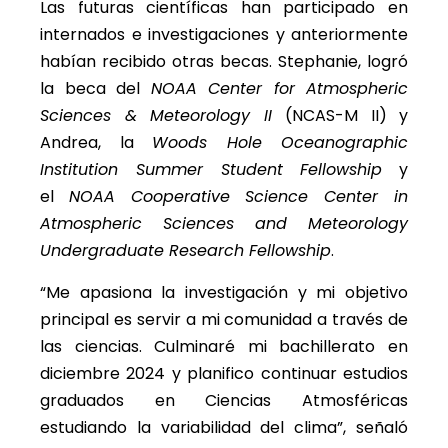
Las futuras científicas han participado en
internados e investigaciones y anteriormente
habían recibido otras becas. Stephanie, logró
la beca del
NOAA Center for Atmospheric
Sciences & Meteorology II
(NCAS-M II) y
Andrea, la
W
oods Hole Oceanographic
Institution Summer Student Fellowship
y
el
NOAA Cooperative Science Center in
Atmospheric Sciences and Meteorology
Undergraduate Research Fellowship
.
“Me apasiona la investigación y mi objetivo
principal es servir a mi comunidad a través de
las ciencias. Culminaré mi bachillerato en
diciembre 2024 y planifico continuar estudios
graduados en Ciencias Atmosféricas
estudiando la variabilidad del clima”, señaló