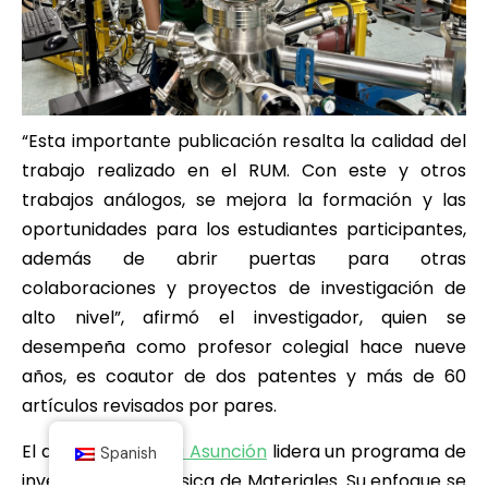
“Esta importante publicación resalta la calidad del
trabajo realizado en el RUM. Con este y otros
trabajos análogos, se mejora la formación y las
oportunidades para los estudiantes participantes,
además de abrir puertas para otras
colaboraciones y proyectos de investigación de
alto nivel”, afirmó el investigador, quien se
desempeña como profesor colegial hace nueve
años, es coautor de dos patentes y más de 60
artículos revisados por pares.
El doctor
Rúa de la Asunción
lidera un programa de
Spanish
investigación en Física de Materiales. Su enfoque se