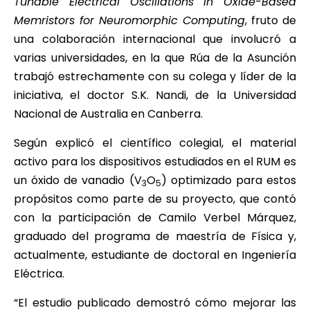
Tunable Electrical Oscillations in Oxide-Based
Memristors for Neuromorphic Computing
, fruto de
una colaboración internacional que involucró a
varias universidades, en la que Rúa de la Asunción
trabajó estrechamente con su colega y líder de la
iniciativa, el doctor S.K. Nandi, de la Universidad
Nacional de Australia en Canberra.
Según explicó el científico colegial, el material
activo para los dispositivos estudiados en el RUM es
un óxido de vanadio (V
O
) optimizado para estos
3
5
propósitos como parte de su proyecto, que contó
con la participación de Camilo Verbel Márquez,
graduado del programa de maestría de Física y,
actualmente, estudiante de doctoral en Ingeniería
Eléctrica.
“El estudio publicado demostró cómo mejorar las