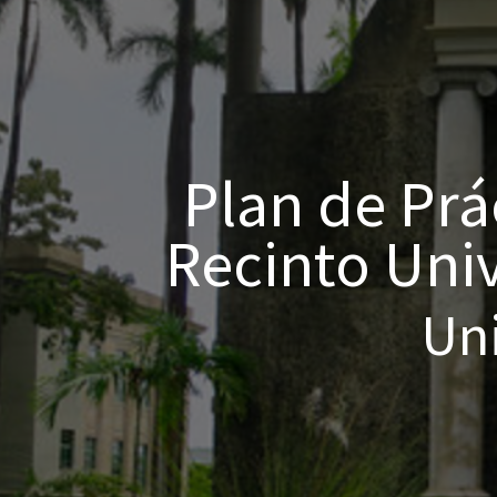
Plan de Prác
Recinto Uni
Uni