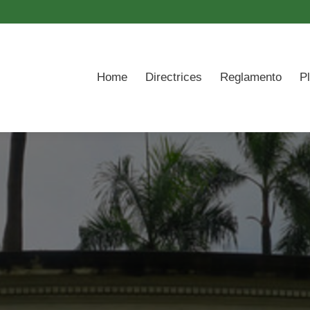
ome
Directrices
Reglamento
Plantillas
Orientaci
Home
Directrices
Reglamento
Pl