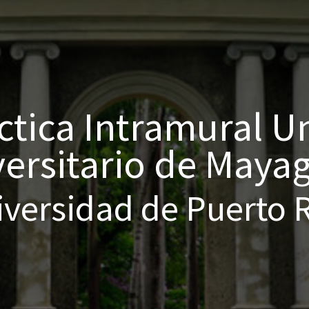
tica Intramural Un
versitario de Maya
versidad de Puerto 