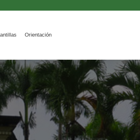
ón
antillas
Orientación