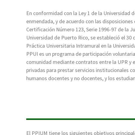
En conformidad con la Ley 1 de la Universidad d
enmendada, y de acuerdo con las disposiciones e
Certificación Número 123, Serie 1996-97 de la Ju
Universidad de Puerto Rico, se estableció el 30
Práctica Universitaria Intramural en la Universi
PPUI es un programa de participación voluntaria 
comunidad mediante contratos entre la UPR y e
privadas para prestar servicios institucionales c
humanos docentes y no docentes, y los estudiant
El PPIUM tiene los siguientes objetivos principal