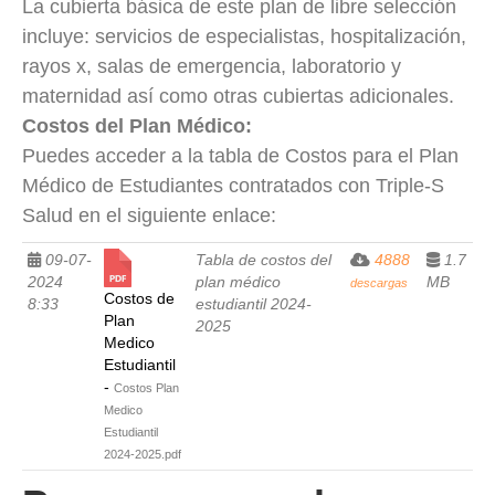
La cubierta básica de este plan de libre selección
incluye: servicios de especialistas, hospitalización,
rayos x, salas de emergencia, laboratorio y
maternidad así como otras cubiertas adicionales.
Costos del Plan Médico:
Puedes acceder a la tabla de Costos para el Plan
Médico de Estudiantes contratados con Triple-S
Salud en el siguiente enlace:
09-07-
Tabla de costos del
4888
1.7
2024
plan médico
MB
descargas
Costos de
8:33
estudiantil 2024-
Plan
2025
Medico
Estudiantil
-
Costos Plan
Medico
Estudiantil
2024-2025.pdf