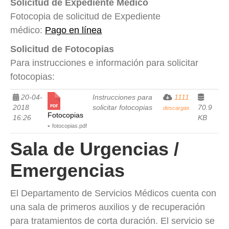
Solicitud de Expediente Médico
Fotocopia de solicitud de Expediente
médico:
Pago en línea
Solicitud de Fotocopias
Para instrucciones e información para solicitar
fotocopias:
20-04-
Instrucciones para
1111
2018
solicitar fotocopias
70.9
descargas
Fotocopias
16:26
KB
-
fotocopias.pdf
Sala de Urgencias /
Emergencias
El Departamento de Servicios Médicos cuenta con
una sala de primeros auxilios y de recuperación
para tratamientos de corta duración. El servicio se