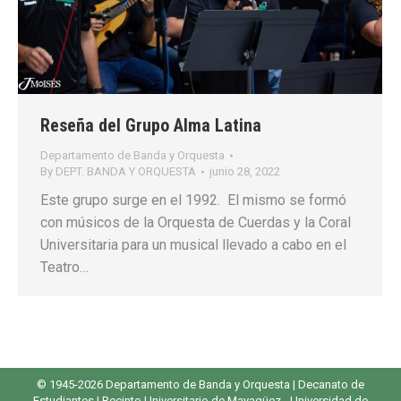
Reseña del Grupo Alma Latina
Departamento de Banda y Orquesta
By
DEPT. BANDA Y ORQUESTA
junio 28, 2022
Este grupo surge en el 1992. El mismo se formó
con músicos de la Orquesta de Cuerdas y la Coral
Universitaria para un musical llevado a cabo en el
Teatro…
© 1945-2026 Departamento de Banda y Orquesta |
Decanato de
Estudiantes
|
Recinto Universitario de Mayagüez
-
Universidad de