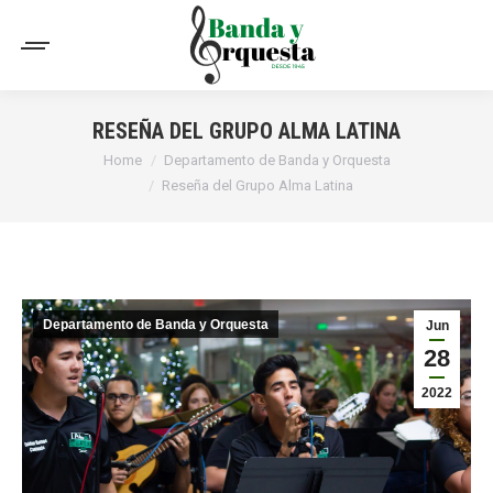
RESEÑA DEL GRUPO ALMA LATINA
You are here:
Home
Departamento de Banda y Orquesta
Reseña del Grupo Alma Latina
Departamento de Banda y Orquesta
Jun
28
2022