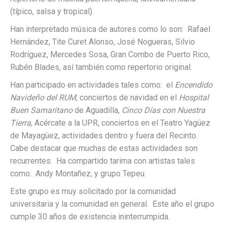
(típico, salsa y tropical).
Han interpretado música de autores como lo son: Rafael
Hernández, Tite Curet Alonso, José Nogueras, Silvio
Rodríguez, Mercedes Sosa, Gran Combo de Puerto Rico,
Rubén Blades, así también como repertorio original.
Han participado en actividades tales como: el
Encendido
Navideño del RUM
, conciertos de navidad en el
Hospital
Buen Samaritano
de Aguadilla,
Cinco Días con Nuestra
Tierra
, Acércate a la UPR, conciertos en el Teatro Yagüez
de Mayagüez, actividades dentro y fuera del Recinto.
Cabe destacar que muchas de estas actividades son
recurrentes. Ha compartido tarima con artistas tales
como: Andy Montañez, y grupo Tepeu.
Este grupo es muy solicitado por la comunidad
universitaria y la comunidad en general. Este año el grupo
cumple 30 años de existencia ininterrumpida.