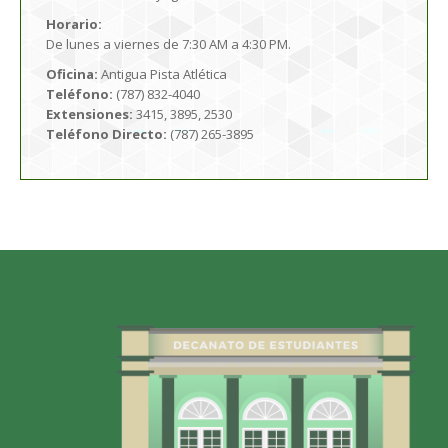
Horario:
De lunes a viernes de 7:30 AM a 4:30 PM.
Oficina:
Antigua Pista Atlética
Teléfono:
(787) 832-4040
Extensiones:
3415, 3895, 2530
Teléfono Directo:
(787) 265-3895