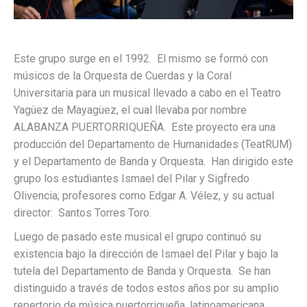
Este grupo surge en el 1992. El mismo se formó con
músicos de la Orquesta de Cuerdas y la Coral
Universitaria para un musical llevado a cabo en el Teatro
Yagüez de Mayagüez, el cual llevaba por nombre
ALABANZA PUERTORRIQUEÑA. Este proyecto era una
producción del Departamento de Humanidades (TeatRUM)
y el Departamento de Banda y Orquesta. Han dirigido este
grupo los estudiantes Ismael del Pilar y Sigfredo
Olivencia; profesores como Edgar A. Vélez, y su actual
director: Santos Torres Toro.
Luego de pasado este musical el grupo continuó su
existencia bajo la dirección de Ismael del Pilar y bajo la
tutela del Departamento de Banda y Orquesta. Se han
distinguido a través de todos estos años por su amplio
repertorio de música puertorriqueña, latinoamericana