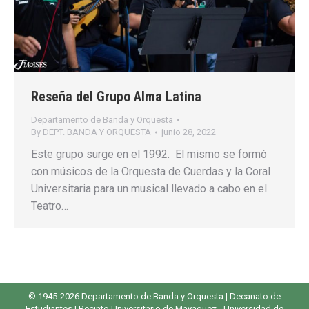
Reseña del Grupo Alma Latina
Departamento de Banda y Orquesta
By
DEPT. BANDA Y ORQUESTA
junio 28, 2022
Este grupo surge en el 1992. El mismo se formó
con músicos de la Orquesta de Cuerdas y la Coral
Universitaria para un musical llevado a cabo en el
Teatro…
© 1945-2026 Departamento de Banda y Orquesta |
Decanato de
Estudiantes
|
Recinto Universitario de Mayagüez
-
Universidad de