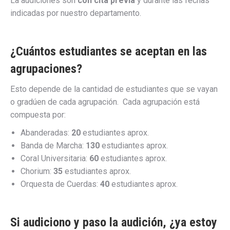
La audiciones son
con cita previa
y durante las fechas
indicadas por nuestro departamento.
¿Cuántos estudiantes se aceptan en las
agrupaciones?
Esto depende de la cantidad de estudiantes que se vayan
o gradúen de cada agrupación. Cada agrupación está
compuesta por:
Abanderadas:
20
estudiantes aprox.
Banda de Marcha:
130
estudiantes aprox.
Coral Universitaria:
60
estudiantes aprox.
Chorium:
35
estudiantes aprox.
Orquesta de Cuerdas:
40
estudiantes aprox.
Si audiciono y paso la audición, ¿ya estoy