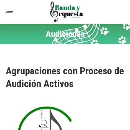
Audiciones
You are here:
Agrupaciones con Proceso de
Audición Activos