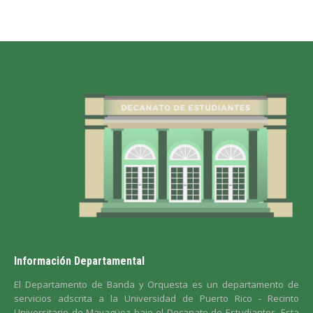
Información Departamental
El Departamento de Banda y Orquesta es un departamento de
servicios adscrita a la Universidad de Puerto Rico - Recinto
Universitario de Mayagüez bajo el Decanato de Estudiantes. Esta