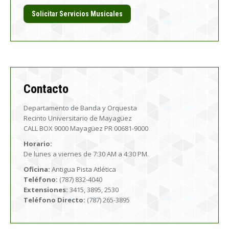
Solicitar Servicios Musicales
Contacto
Departamento de Banda y Orquesta
Recinto Universitario de Mayagüez
CALL BOX 9000 Mayagüez PR 00681-9000
Horario:
De lunes a viernes de 7:30 AM a 4:30 PM.
Oficina:
Antigua Pista Atlética
Teléfono:
(787) 832-4040
Extensiones:
3415, 3895, 2530
Teléfono Directo:
(787) 265-3895