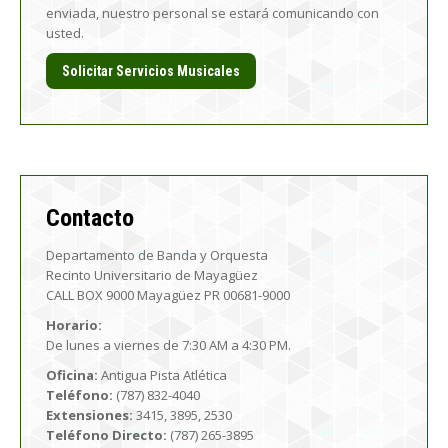
enviada, nuestro personal se estará comunicando con
usted.
Solicitar Servicios Musicales
Contacto
Departamento de Banda y Orquesta
Recinto Universitario de Mayagüez
CALL BOX 9000 Mayagüez PR 00681-9000
Horario:
De lunes a viernes de 7:30 AM a 4:30 PM.
Oficina:
Antigua Pista Atlética
Teléfono:
(787) 832-4040
Extensiones:
3415, 3895, 2530
Teléfono Directo:
(787) 265-3895