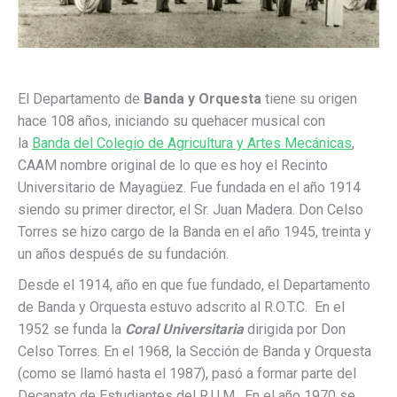
El Departamento de
Banda y Orquesta
tiene su origen
hace 108 años, iniciando su quehacer musical con
la
Banda del Colegio de Agricultura y Artes Mecánicas
,
CAAM nombre original de lo que es hoy el Recinto
Universitario de Mayagüez. Fue fundada en el año 1914
siendo su primer director, el Sr. Juan Madera. Don Celso
Torres se hizo cargo de la Banda en el año 1945, treinta y
un años después de su fundación.
Desde el 1914, año en que fue fundado, el Departamento
de Banda y Orquesta estuvo adscrito al R.O.T.C. En el
1952 se funda la
Coral Universitaria
dirigida por Don
Celso Torres. En el 1968, la Sección de Banda y Orquesta
(como se llamó hasta el 1987), pasó a formar parte del
Decanato de Estudiantes del R.U.M. En el año 1970 se