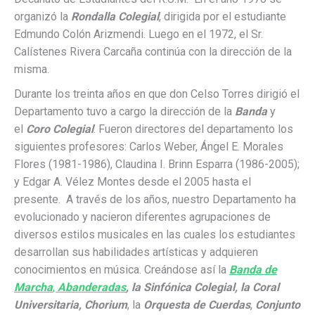
organizó la
Rondalla Colegial
, dirigida por el estudiante
Edmundo Colón Arizmendi. Luego en el 1972, el Sr.
Calístenes Rivera Carcaña continúa con la dirección de la
misma.
Durante los treinta años en que don Celso Torres dirigió el
Departamento tuvo a cargo la dirección de la
Banda
y
el
Coro Colegial
. Fueron directores del departamento los
siguientes profesores: Carlos Weber, Ángel E. Morales
Flores (1981-1986), Claudina I. Brinn Esparra (1986-2005);
y Edgar A. Vélez Montes desde el 2005 hasta el
presente. A través de los años, nuestro Departamento ha
evolucionado y nacieron diferentes agrupaciones de
diversos estilos musicales en las cuales los estudiantes
desarrollan sus habilidades artísticas y adquieren
conocimientos en música. Creándose así la
Banda de
Marcha
,
Abanderadas
, la Sinfónica Colegial, la Coral
Universitaria,
Chorium
, la
Orquesta de Cuerdas
,
Conjunto