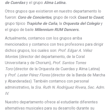
de Cuerdas
y el grupo
Alma Latina.
Otros grupos que existieron en nuestro departamento lo
fueron:
Coro de Conciertos
, grupo de rock
Coast to Coast
,
grupo típico
Trapiche de Caña
, la
Orquesta del Colegio
y
el grupo de baile
Milennium RUM Dancers.
Actualmente, contamos con los grupos arriba
mencionados y contamos con tres profesores para dirigir
dichos grupos, los cuales son:
Prof. Edgar A. Vélez
Monte
s (director del departamento, de la Coral
Universitaria y de Chorium),
Prof.
Santos Torres
Toro
(director de la Orquesta de Cuerdas y Alma Latina)
y
Prof.
Lester Pérez Flores
(director de la Banda de Marcha
y Abanderadas). También contamos con personal
administrativo, la
Sra.
Ruth N. Rodríguez Rivera, Sec. Adm.
IV.
Nuestro departamento ofrece al estudiante diferentes
alternativas musicales para su desarrollo durante su