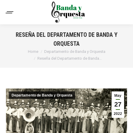
RESEÑA DEL DEPARTAMENTO DE BANDA Y
ORQUESTA
You are here:
Home
Departamento de Banda y Orquesta
Reseña del Departamento de Banda…
Departamento de Banda y Orquesta
May
27
2022