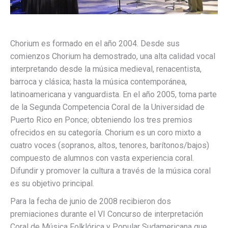
Chorium es formado en el año 2004. Desde sus
comienzos Chorium ha demostrado, una alta calidad vocal
interpretando desde la música medieval, renacentista,
barroca y clásica; hasta la música contemporánea,
latinoamericana y vanguardista. En el año 2005, toma parte
de la Segunda Competencia Coral de la Universidad de
Puerto Rico en Ponce; obteniendo los tres premios
ofrecidos en su categoría. Chorium es un coro mixto a
cuatro voces (sopranos, altos, tenores, barítonos/bajos)
compuesto de alumnos con vasta experiencia coral.
Difundir y promover la cultura a través de la música coral
es su objetivo principal.
Para la fecha de junio de 2008 recibieron dos
premiaciones durante el VI Concurso de interpretación
Coral de Música Folklórica y Popular Sudamericana que