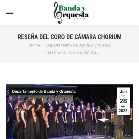
RESEÑA DEL CORO DE CÁMARA CHORIUM
You are here:
Home
Departamento de Banda y Orquesta
Reseña del Coro de Cámara…
Departamento de Banda y Orquesta
Jun
28
2022