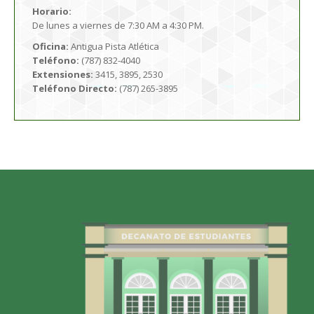
Horario:
De lunes a viernes de 7:30 AM a 4:30 PM.
Oficina:
Antigua Pista Atlética
Teléfono:
(787) 832-4040
Extensiones:
3415, 3895, 2530
Teléfono Directo:
(787) 265-3895