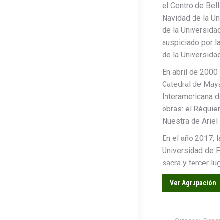
el Centro de Bel
Navidad de la Un
de la Universida
auspiciado por l
de la Universida
En abril de 2000
Catedral de Maya
Interamericana d
obras: el Réquie
Nuestra de Ariel
En el año 2017, l
Universidad de P
sacra y tercer lu
Ver Agrupación