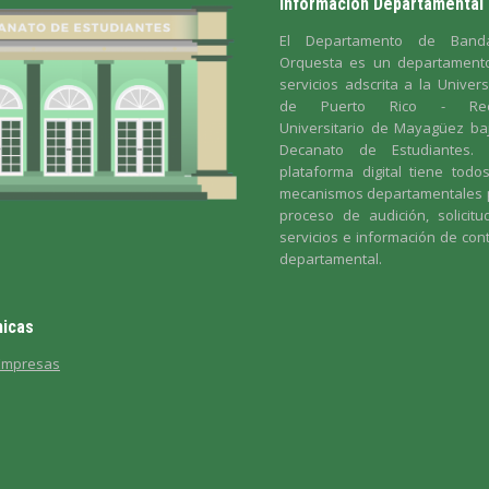
Información Departamental
El Departamento de Ban
Orquesta es un departament
servicios adscrita a la Univer
de Puerto Rico - Reci
Universitario de Mayagüez ba
Decanato de Estudiantes. 
plataforma digital tiene todo
mecanismos departamentales 
proceso de audición, solicit
servicios e información de con
departamental.
icas
 Empresas