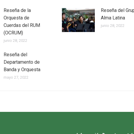
Reseña de la
Reseña del Gru
Orquesta de
Alma Latina
Cuerdas del RUM
junio 28, 2022
(OCRUM)
junio 28, 2022
Reseña del
Departamento de
Banda y Orquesta
mayo 27, 2022