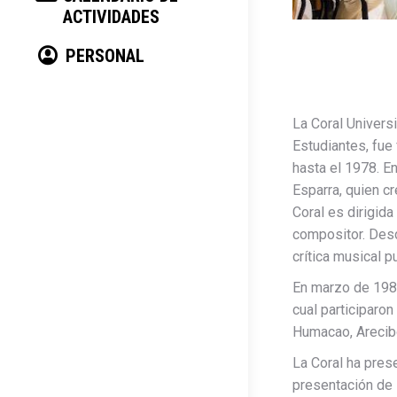
ACTIVIDADES
PERSONAL
La Coral Univers
Estudiantes, fue 
hasta el 1978. E
Esparra, quien cr
Coral es dirigida
compositor. Desd
crítica musical 
En marzo de 1987 
cual participaro
Humacao, Arecibo
La Coral ha prese
presentación de 