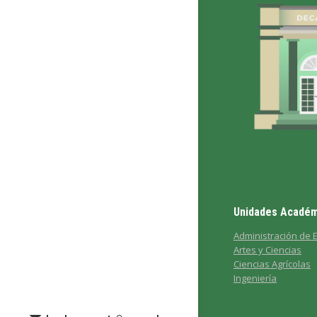
Unidades Académ
Administración de
Artes y Ciencias
Ciencias Agrícolas
Ingeniería