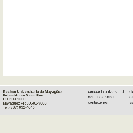
Recinto Universitario de Mayagüez
conoce la universidad
ci
Universidad de Puerto Rico
derecho a saber
of
PO BOX 9000
contáctenos
vi
Mayagüez PR 00681-9000
Tel: (787) 832-4040