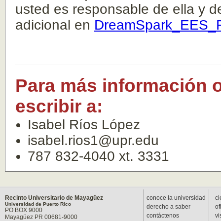
usted es responsable de ella y d
adicional en
DreamSpark_EES_
Para más información o
escribir a:
Isabel Ríos López
isabel.rios1@upr.edu
787 832-4040 xt. 3331
Recinto Universitario de Mayagüez
conoce la universidad
ci
Universidad de Puerto Rico
derecho a saber
of
PO BOX 9000
contáctenos
vi
Mayagüez PR 00681-9000