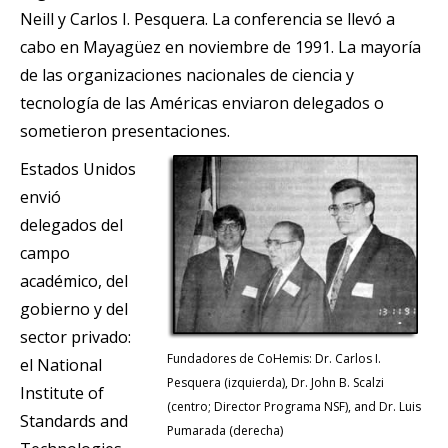
Neill y Carlos I. Pesquera. La conferencia se llevó a
cabo en Mayagüez en noviembre de 1991. La mayoría
de las organizaciones nacionales de ciencia y
tecnología de las Américas enviaron delegados o
sometieron presentaciones.
Estados Unidos
envió
delegados del
campo
académico, del
gobierno y del
sector privado:
Fundadores de CoHemis: Dr. Carlos I.
el National
Pesquera (izquierda), Dr. John B. Scalzi
Institute of
(centro; Director Programa NSF), and Dr. Luis
Standards and
Pumarada (derecha)