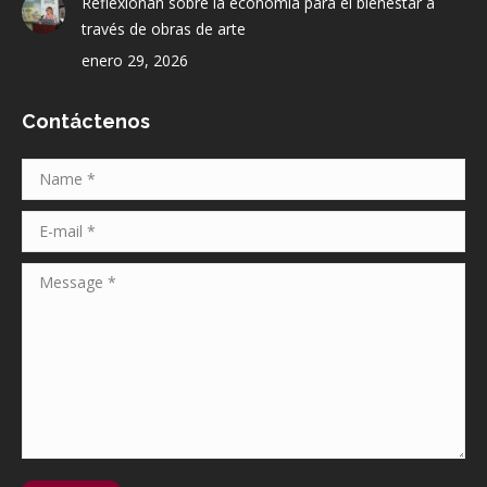
Reflexionan sobre la economía para el bienestar a
través de obras de arte
enero 29, 2026
Contáctenos
Name *
E-mail *
Message *