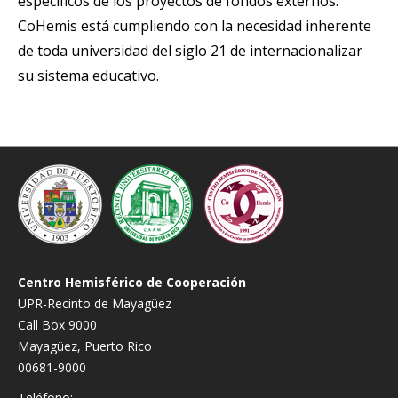
específicos de los proyectos de fondos externos.
CoHemis está cumpliendo con la necesidad inherente
de toda universidad del siglo 21 de internacionalizar
su sistema educativo.
Centro Hemisférico de Cooperación
UPR-Recinto de Mayagüez
Call Box 9000
Mayagüez, Puerto Rico
00681-9000
Teléfono: