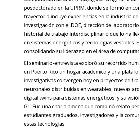
posdoctorado en la UPRM, donde se formó en con
trayectoria incluye experiencias en la industria d
investigación con el DOE, dirección de laboratorio
historial de trabajo interdisciplinario que lo ha
en sistemas energéticos y tecnologías vestibles.
consolidando su liderazgo en el área de computaci
El seminario-entrevista exploró su recorrido hum
en Puerto Rico un hogar académico y una platafo
investigativas convergen hoy en proyectos de fr
neuronales distribuidas en wearables, nuevas ar
digital twins para sistemas energéticos, y su vis
G1. Fue una charla amena que combinó relato pers
estudiantes graduados, investigadores y la comun
estas tecnologías.