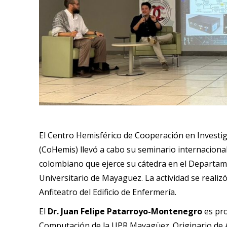
El Centro Hemisférico de Cooperación en Investiga
(CoHemis) llevó a cabo su seminario internaciona
colombiano que ejerce su cátedra en el Departam
Universitario de Mayaguez. La actividad se realizó 
Anfiteatro del Edificio de Enfermería.
El
Dr. Juan Felipe Patarroyo-Montenegro
es pro
Computación de la UPR Mayagüez. Originario de A