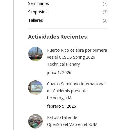
Seminarios
(7)
Simposios
(3)
Talleres
(2)
Actividades Recientes
Puerto Rico celebra por primera
vez el CCSDS Spring 2026
Technical Plenary
junio 1, 2026
Cuarto Seminario Internacional
de CoHemis presenta
tecnología IA
febrero 5, 2026
Exitoso taller de
OpenStreetMap en el RUM