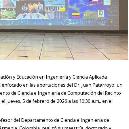
ción y Educación en Ingeniería y Ciencia Aplicada
l enfocado en las aportaciones del Dr. Juan Patarroyo, un
ento de Ciencia e Ingeniería de Computación del Recinto
el jueves, 5 de febrero de 2026 a las 10:30 a.m., en el
fesor del Departamento de Ciencia e Ingeniería de
rmenia, Colombia, realizó su maestría, doctorado y