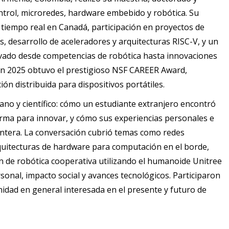
trol, microredes, hardware embebido y robótica. Su
e tiempo real en Canadá, participación en proyectos de
s, desarrollo de aceleradores y arquitecturas RISC-V, y un
 llevado desde competencias de robótica hasta innovaciones
 En 2025 obtuvo el prestigioso NSF CAREER Award,
ón distribuida para dispositivos portátiles.
ano y científico: cómo un estudiante extranjero encontró
rma para innovar, y cómo sus experiencias personales e
ontera. La conversación cubrió temas como redes
quitecturas de hardware para computación en el borde,
ión de robótica cooperativa utilizando el humanoide Unitree
onal, impacto social y avances tecnológicos. Participaron
idad en general interesada en el presente y futuro de